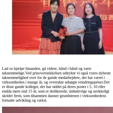
Lad os hjælpe hinanden, gå videre, hånd i hånd og være
taknemmelige.Ved prisoverrækkelsen udtrykte vi også vores dybeste
taknemmelighed over for de gamle medarbejdere, der har været i
virksomheden i mange år, og overrakte udsøgte erindringspriser.Det
er disse gamle kolleger, der har siddet på deres poster i 5, 10 eller
endda mere end 15 år, som er dedikerede, initiativrige og urokkeligt
skrider frem, som tilsammen danner grundstenen i virksomhedens
fortsatte udvikling og vækst.