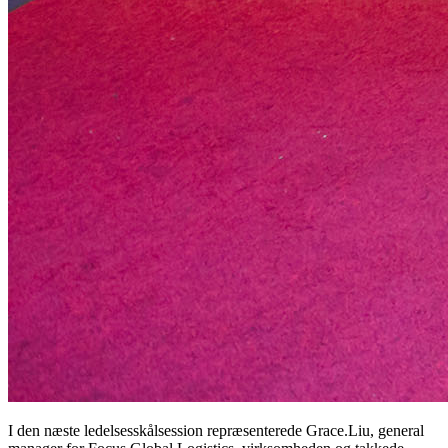
I den næste ledelsesskålsession repræsenterede Grace.Liu, general