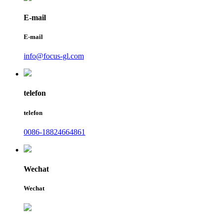
E-mail
E-mail
info@focus-gl.com
telefon
telefon
0086-18824664861
Wechat
Wechat