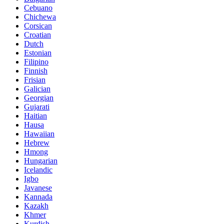
Cebuano
Chichewa
Corsican
Croatian
Dutch
Estonian
Filipino
Finnish
Frisian
Galician
Georgian
Gujarati
Haitian
Hausa
Hawaiian
Hebrew
Hmong
Hungarian
Icelandic
Igbo
Javanese
Kannada
Kazakh
Khmer
Kurdish