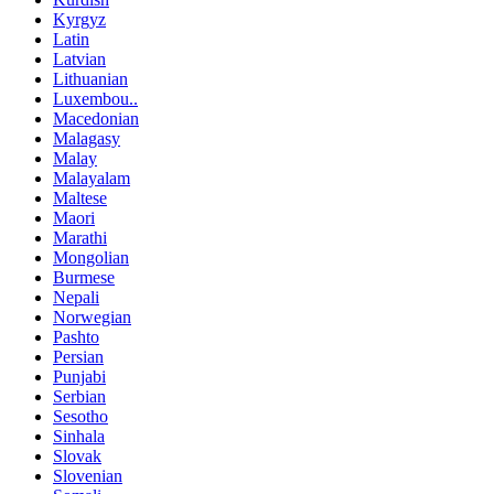
Kyrgyz
Latin
Latvian
Lithuanian
Luxembou..
Macedonian
Malagasy
Malay
Malayalam
Maltese
Maori
Marathi
Mongolian
Burmese
Nepali
Norwegian
Pashto
Persian
Punjabi
Serbian
Sesotho
Sinhala
Slovak
Slovenian