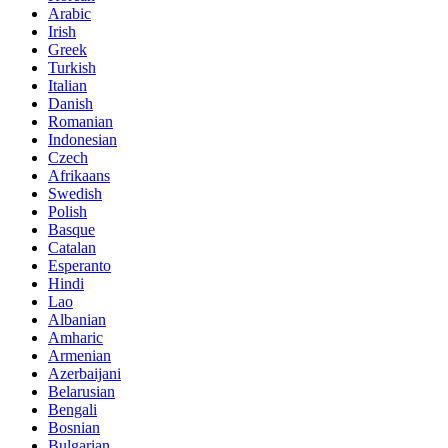
Arabic
Irish
Greek
Turkish
Italian
Danish
Romanian
Indonesian
Czech
Afrikaans
Swedish
Polish
Basque
Catalan
Esperanto
Hindi
Lao
Albanian
Amharic
Armenian
Azerbaijani
Belarusian
Bengali
Bosnian
Bulgarian