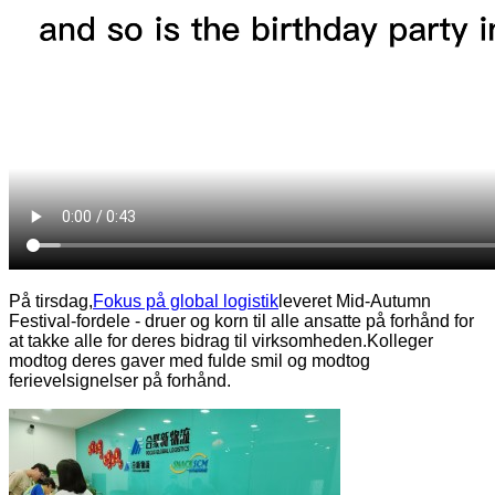
På tirsdag,
Fokus på global logistik
leveret Mid-Autumn
Festival-fordele - druer og korn til alle ansatte på forhånd for
at takke alle for deres bidrag til virksomheden.Kolleger
modtog deres gaver med fulde smil og modtog
ferievelsignelser på forhånd.