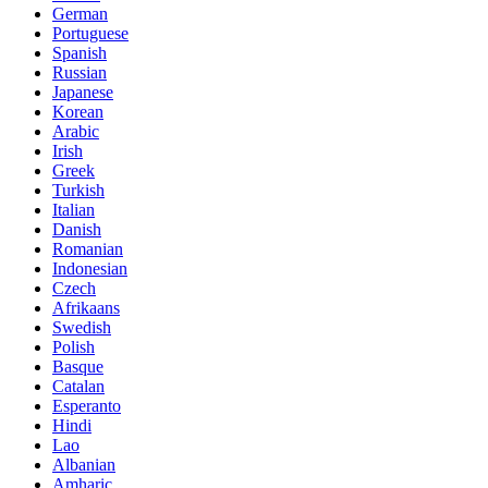
German
Portuguese
Spanish
Russian
Japanese
Korean
Arabic
Irish
Greek
Turkish
Italian
Danish
Romanian
Indonesian
Czech
Afrikaans
Swedish
Polish
Basque
Catalan
Esperanto
Hindi
Lao
Albanian
Amharic