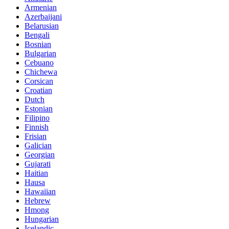
Armenian
Azerbaijani
Belarusian
Bengali
Bosnian
Bulgarian
Cebuano
Chichewa
Corsican
Croatian
Dutch
Estonian
Filipino
Finnish
Frisian
Galician
Georgian
Gujarati
Haitian
Hausa
Hawaiian
Hebrew
Hmong
Hungarian
Icelandic