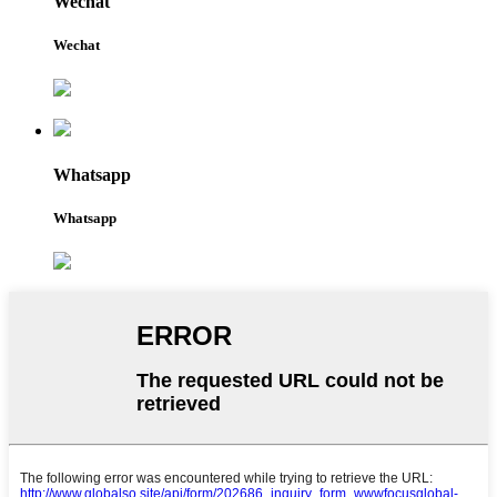
Wechat
Wechat
Whatsapp
Whatsapp