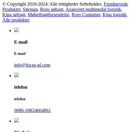
© Copyright 2010-2024: Alle rettigheder forbeholdes.
Fremhævede
Produkter
,
Sitemap
,
Roro søfragt
,
Avanceret multimodal logistik
,
Kina søfragt
,
Møbelfragtforsendelse
,
Roro Container
,
Kina logistik
,
Alle produkter
E-mail
E-mail
info@focus-gl.com
telefon
telefon
0086-18824664861