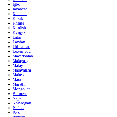
Igbo
Javanese
Kannada
Kazakh
Khmer
Kurdish
Kyrgyz
Latin
Latvian
Lithuanian
Luxembou..
Macedonian
Malagasy
Malay
Malayalam
Maltese
Maori
Marathi
Mongolian
Burmese
Nepali
Norwegian
Pashto
Persian