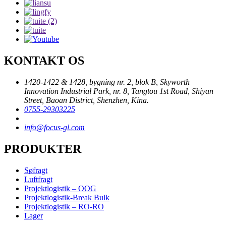
KONTAKT OS
1420-1422 & 1428, bygning nr. 2, blok B, Skyworth
Innovation Industrial Park, nr. 8, Tangtou 1st Road, Shiyan
Street, Baoan District, Shenzhen, Kina.
0755-29303225
info@focus-gl.com
PRODUKTER
Søfragt
Luftfragt
Projektlogistik – OOG
Projektlogistik-Break Bulk
Projektlogistik – RO-RO
Lager